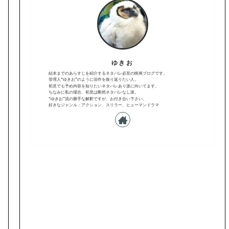
ゆきお
結末までのあらすじを紹介するネタバレ必至の映画ブログです。
管理人“ゆきお”のように旧作を振り返りたい人。
初見でも予め内容を知りたいネタバレあり派に向いてます。
ちなみに私の場合、初見は断然ネタバレなし派。
“ゆきお”流の勝手な解釈ですが、お付き合い下さい。
好きなジャンル：アクション、スリラー、ヒューマンドラマ