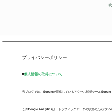
映
プライバシーポリシー
■
個人情報の取得について
当ブログでは、Googleが提供しているアクセス解析ツールGoogle A
このGoogle Analyticsは、トラフィックデータの収集のためにC