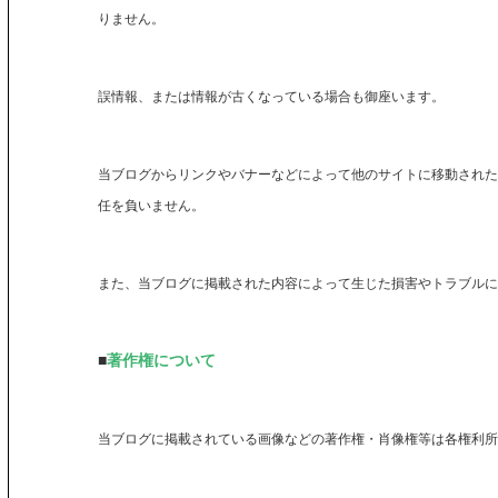
りません。
誤情報、または情報が古くなっている場合も御座います。
当ブログからリンクやバナーなどによって他のサイトに移動された
任を負いません。
また、当ブログに掲載された内容によって生じた損害やトラブルに
■
著作権について
当ブログに掲載されている画像などの著作権・肖像権等は各権利所