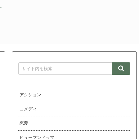
す。
アクション
コメディ
恋愛
ヒューマンドラマ