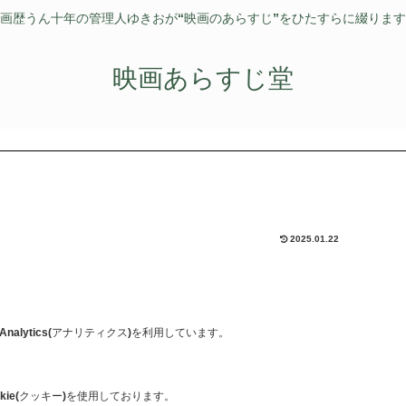
画歴うん十年の管理人ゆきおが“映画のあらすじ”をひたすらに綴りま
映画あらすじ堂
2025.01.22
nalytics(アナリティクス)を利用しています。
ookie(クッキー)を使用しております。