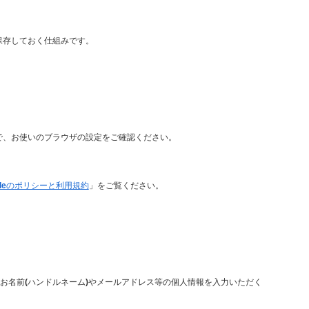
に保存しておく仕組みです。
ので、お使いのブラウザの設定をご確認ください。
gleのポリシーと利用規約
」をご覧ください。
お名前(ハンドルネーム)やメールアドレス等の個人情報を入力いただく